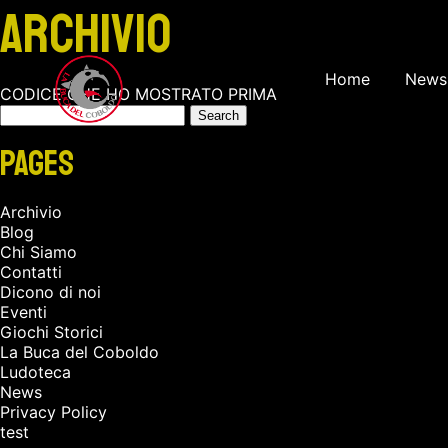
Archivio
Home
News
CODICE CHE HO MOSTRATO PRIMA
Search
for:
Pages
Archivio
Blog
Chi Siamo
Contatti
Dicono di noi
Eventi
Giochi Storici
La Buca del Coboldo
Ludoteca
News
Privacy Policy
test