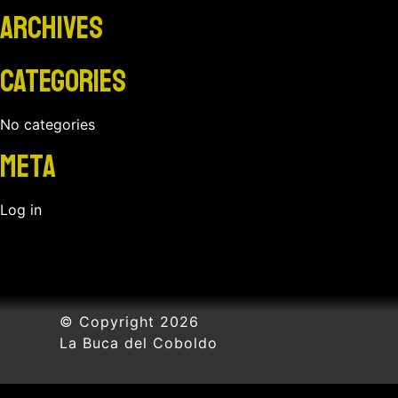
Archives
Categories
No categories
Meta
Log in
© Copyright 2026
La Buca del Coboldo