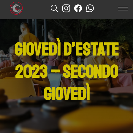
Home
News
Giovedì d’Estate
Eventi
2023 – Secondo
Ludoteca
Giochi Storici
Giovedì
Chi Siamo
Contatti